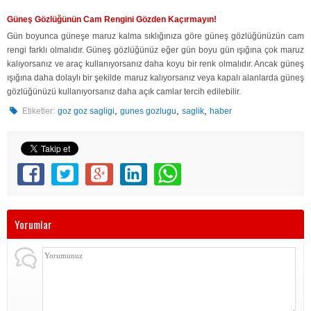
Güneş Gözlüğünün Cam Rengini Gözden Kaçırmayın!
Gün boyunca güneşe maruz kalma sıklığınıza göre güneş gözlüğünüzün cam
rengi farklı olmalıdır. Güneş gözlüğünüz eğer gün boyu gün ışığına çok maruz
kalıyorsanız ve araç kullanıyorsanız daha koyu bir renk olmalıdır. Ancak güneş
ışığına daha dolaylı bir şekilde maruz kalıyorsanız veya kapalı alanlarda güneş
gözlüğünüzü kullanıyorsanız daha açık camlar tercih edilebilir.
,
,
,
Etiketler:
goz goz sagligi
gunes gozlugu
saglik
haber
Yorumlar