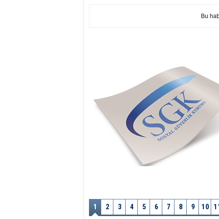
Bu hab
1
2
3
4
5
6
7
8
9
10
1