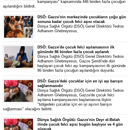
kampanyası" kapsamında 446 binden fazla çocuğun
aşılandığını bildirdi.
DSÖ: Gazze'nin merkezinde çocukların çoğu gün
sonuna kadar çocuk felci aşısı olacak
Dünya Sağlık Örgütü (DSÖ) Genel Direktörü Tedros
Adhanom Ghebreyesus,
DSÖ: Gazze'de çocuk felci aşılamasının ilk
gününde 86 binden fazla çocuk aşılandı
Dünya Sağlık Örgütü (DSÖ) Genel Direktörü Tedros
Adhanom Ghebreyesus, Gazze Şeridi'nde dün
başlayan çocuk felci aşı kampanyasının ilk gününde
86 binden fazla çocuğun aşılandığını duyurdu.
DSÖ: Gazze'deki çocuklar için en iyi aşı barışın
sağlanmasıdır
Dünya Sağlık Örgütü (DSÖ) Genel Direktörü Tedros
Adhanom Ghebreyesus, Gazze'de çocuk felci
aşılama kampanyasının başlamasına ilişkin
"bölgedeki çocuklar için en iyi aşının barışın
sağlanması" olacağını belirtti.
Dünya Sağlık Örgütü: Gazze'nin Deyr el-Belah
ilinde çocuk felci aşısı bugün başlıyor ve 4 gün
sürecek