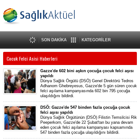
SON DAKİKA
KATEGORİLER
Cocuk Felci Asisi Haberleri
Gazze'de 602 bini aşkın çocuğa çocuk felci aşısı
yapıldı
Dünya Sağlık Örgütü (DSÖ) Genel Direktörü Tedros
Adhanom Ghebreyesus, Gazze'de 5 gün süren çocuk
felci aşılama kampanyasında 602 bin 795 çocuğa
ulaşıldığını bildirdi.
DSÖ: Gazze'de 547 binden fazla çocuğa çocuk
felci aşısı yapıldı
Dünya Sağlık Örgütünün (DSÖ) Filistin Temsilcisi Rik
Peeperkorn, Gazze'de 22 Şubat'tan bu yana devam
eden çocuk felci aşılama kampanyası kapsamında
547 binden fazla çocuğa ulaşıldığını bildirdi.