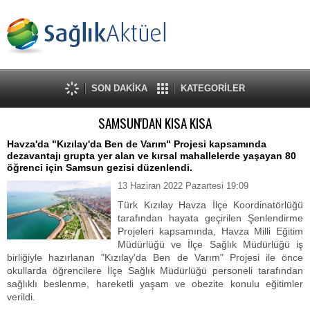
SON DAKİKA
KATEGORİLER
SAMSUN'DAN KISA KISA
Havza'da "Kızılay'da Ben de Varım" Projesi kapsamında
dezavantajı grupta yer alan ve kırsal mahallelerde yaşayan 80
öğrenci için Samsun gezisi düzenlendi.
13 Haziran 2022 Pazartesi 19:09
Türk Kızılay Havza İlçe Koordinatörlüğü
tarafından hayata geçirilen Şenlendirme
Projeleri kapsamında, Havza Milli Eğitim
Müdürlüğü ve İlçe Sağlık Müdürlüğü iş
birliğiyle hazırlanan "Kızılay'da Ben de Varım" Projesi ile önce
okullarda öğrencilere İlçe Sağlık Müdürlüğü personeli tarafından
sağlıklı beslenme, hareketli yaşam ve obezite konulu eğitimler
verildi.