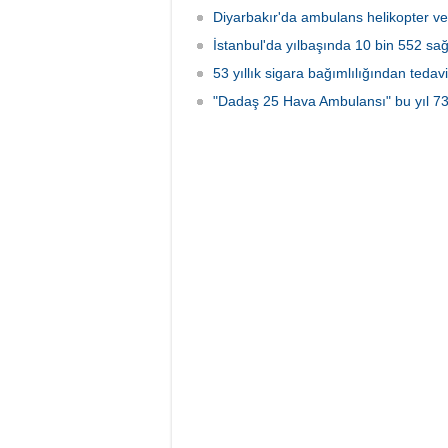
Diyarbakır'da ambulans helikopter ve 
İstanbul'da yılbaşında 10 bin 552 sağ
53 yıllık sigara bağımlılığından tedav
"Dadaş 25 Hava Ambulansı" bu yıl 733 