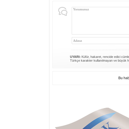
UYARI:
Küfür, hakaret, rencide edici cümlel
Türkçe karakter kullanılmayan ve büyük h
Bu hab