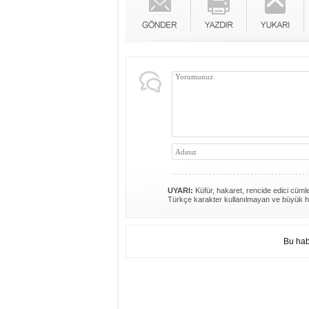
UYARI:
Küfür, hakaret, rencide edici cümlel
Türkçe karakter kullanılmayan ve büyük h
Bu hab