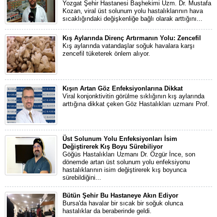
Yozgat Şehir Hastanesi Başhekimi Uzm. Dr. Mustafa
Kozan, viral üst solunum yolu hastalıklarının hava
sıcaklığındaki değişkenliğe bağlı olarak arttığını...
Kış Aylarında Direnç Artırmanın Yolu: Zencefil
Kış aylarında vatandaşlar soğuk havalara karşı
zencefil tüketerek önlem alıyor.
Kışın Artan Göz Enfeksiyonlarına Dikkat
Viral konjonktivitin görülme sıklığının kış aylarında
arttığına dikkat çeken Göz Hastalıkları uzmanı Prof.
Üst Solunum Yolu Enfeksiyonları İsim
Değiştirerek Kış Boyu Sürebiliyor
Göğüs Hastalıkları Uzmanı Dr. Özgür İnce, son
dönemde artan üst solunum yolu enfeksiyonu
hastalıklarının isim değiştirerek kış boyunca
sürebildiğini...
Bütün Şehir Bu Hastaneye Akın Ediyor
Bursa'da havalar bir sıcak bir soğuk olunca
hastalıklar da beraberinde geldi.