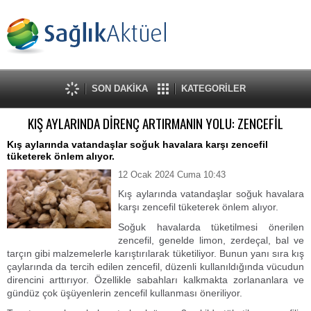
SON DAKİKA
KATEGORİLER
KIŞ AYLARINDA DİRENÇ ARTIRMANIN YOLU: ZENCEFİL
Kış aylarında vatandaşlar soğuk havalara karşı zencefil
tüketerek önlem alıyor.
12 Ocak 2024 Cuma 10:43
Kış aylarında vatandaşlar soğuk havalara
karşı zencefil tüketerek önlem alıyor.
Soğuk havalarda tüketilmesi önerilen
zencefil, genelde limon, zerdeçal, bal ve
tarçın gibi malzemelerle karıştırılarak tüketiliyor. Bunun yanı sıra kış
çaylarında da tercih edilen zencefil, düzenli kullanıldığında vücudun
direncini arttırıyor. Özellikle sabahları kalkmakta zorlananlara ve
gündüz çok üşüyenlerin zencefil kullanması öneriliyor.