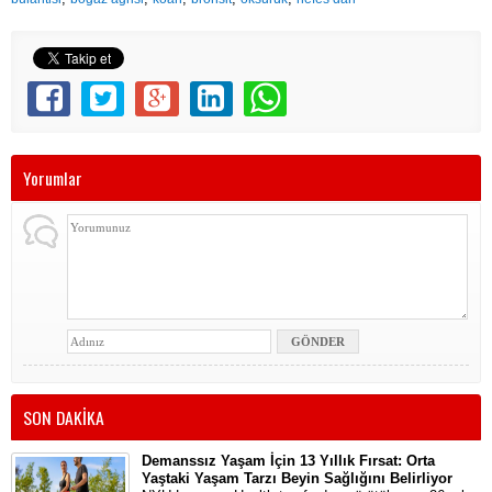
Yorumlar
SON DAKİKA
Demanssız Yaşam İçin 13 Yıllık Fırsat: Orta
Yaştaki Yaşam Tarzı Beyin Sağlığını Belirliyor