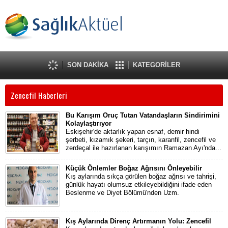
SON DAKİKA
KATEGORİLER
Zencefil Haberleri
Bu Karışım Oruç Tutan Vatandaşların Sindirimini
Kolaylaştırıyor
Eskişehir'de aktarlık yapan esnaf, demir hindi
şerbeti, kızamık şekeri, tarçın, karanfil, zencefil ve
zerdeçal ile hazırlanan karışımın Ramazan Ayı'nda...
Küçük Önlemler Boğaz Ağrısını Önleyebilir
Kış aylarında sıkça görülen boğaz ağrısı ve tahrişi,
günlük hayatı olumsuz etkileyebildiğini ifade eden
Beslenme ve Diyet Bölümü'nden Uzm.
Kış Aylarında Direnç Artırmanın Yolu: Zencefil