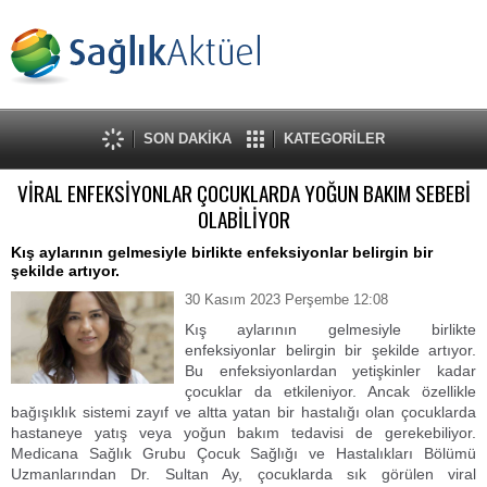
SON DAKİKA
KATEGORİLER
VİRAL ENFEKSİYONLAR ÇOCUKLARDA YOĞUN BAKIM SEBEBİ
OLABİLİYOR
Kış aylarının gelmesiyle birlikte enfeksiyonlar belirgin bir
şekilde artıyor.
30 Kasım 2023 Perşembe 12:08
Kış aylarının gelmesiyle birlikte
enfeksiyonlar belirgin bir şekilde artıyor.
Bu enfeksiyonlardan yetişkinler kadar
çocuklar da etkileniyor. Ancak özellikle
bağışıklık sistemi zayıf ve altta yatan bir hastalığı olan çocuklarda
hastaneye yatış veya yoğun bakım tedavisi de gerekebiliyor.
Medicana Sağlık Grubu Çocuk Sağlığı ve Hastalıkları Bölümü
Uzmanlarından Dr. Sultan Ay, çocuklarda sık görülen viral