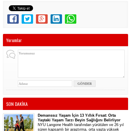
Yorumlar
SON DAKİKA
Demanssız Yaşam İçin 13 Yıllık Fırsat: Orta
Yaştaki Yaşam Tarzı Beyin Sağlığını Belirliyor
NYU Langone Health tarafından yürütülen ve 26 yıl
süren kapsamlı bir araştırma, orta yaşta yüksek