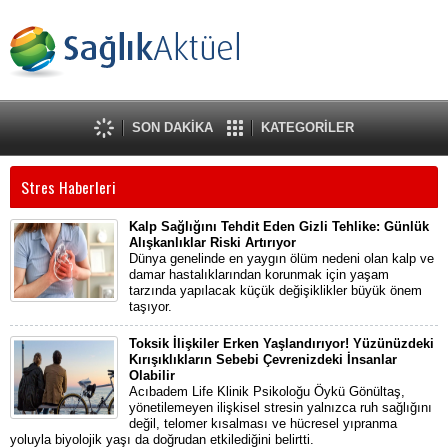
SON DAKİKA
KATEGORİLER
Stres Haberleri
Kalp Sağlığını Tehdit Eden Gizli Tehlike: Günlük
Alışkanlıklar Riski Artırıyor
Dünya genelinde en yaygın ölüm nedeni olan kalp ve
damar hastalıklarından korunmak için yaşam
tarzında yapılacak küçük değişiklikler büyük önem
taşıyor.
Toksik İlişkiler Erken Yaşlandırıyor! Yüzünüzdeki
Kırışıklıkların Sebebi Çevrenizdeki İnsanlar
Olabilir
Acıbadem Life Klinik Psikoloğu Öykü Gönültaş,
yönetilemeyen ilişkisel stresin yalnızca ruh sağlığını
değil, telomer kısalması ve hücresel yıpranma
yoluyla biyolojik yaşı da doğrudan etkilediğini belirtti.