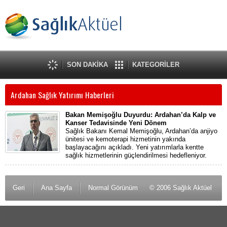
SON DAKİKA
KATEGORİLER
Ardahan Sağlık Yatırımı Haberleri
Bakan Memişoğlu Duyurdu: Ardahan’da Kalp ve
Kanser Tedavisinde Yeni Dönem
Sağlık Bakanı Kemal Memişoğlu, Ardahan’da anjiyo
ünitesi ve kemoterapi hizmetinin yakında
başlayacağını açıkladı. Yeni yatırımlarla kentte
sağlık hizmetlerinin güçlendirilmesi hedefleniyor.
Geri
Ana Sayfa
Normal Görünüm
© 2006 Sağlık Aktüel