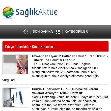
SON DAKİKA
KATEGORİLER
Dünya Tüberküloz Günü Haberleri
Uzmandan Uyarı: 2 Haftadan Uzun Süren Öksürük
Tüberküloz Belirtisi Olabilir
TÜSAD Başkanı Prof. Dr. Funda Coşkun,
tüberkülozun hâlâ ciddi bir halk sağlığı sorunu
olduğunu belirterek, 2-3 haftadan uzun süren
öksürüğün mutlaka ciddiye alınması gerektiğini
vurguladı.
Dünya Tüberküloz Günü: Türkiye’de Verem
Vakaları Azalıyor, Tedavi Ücretsiz
Sağlık Bakanlığı verilerine göre Türkiye’de tüberküloz
vakaları son yıllarda önemli ölçüde azalırken,
hastalığın tanı ve tedavi hizmetleri ücretsiz
sunuluyor. Küresel ölçekte ise tüberküloz hâlâ en