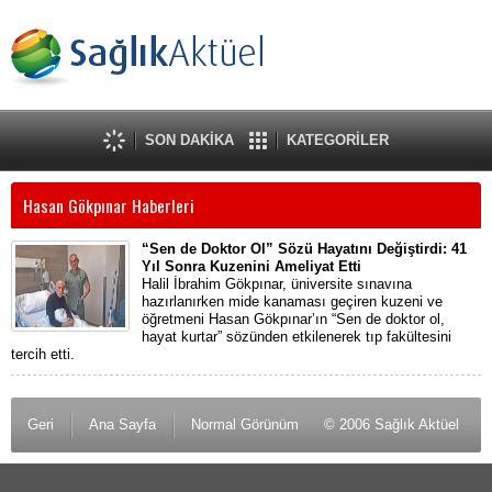
SON DAKİKA
KATEGORİLER
Hasan Gökpınar Haberleri
“Sen de Doktor Ol” Sözü Hayatını Değiştirdi: 41
Yıl Sonra Kuzenini Ameliyat Etti
Halil İbrahim Gökpınar, üniversite sınavına
hazırlanırken mide kanaması geçiren kuzeni ve
öğretmeni Hasan Gökpınar’ın “Sen de doktor ol,
hayat kurtar” sözünden etkilenerek tıp fakültesini
tercih etti.
Geri
Ana Sayfa
Normal Görünüm
© 2006 Sağlık Aktüel