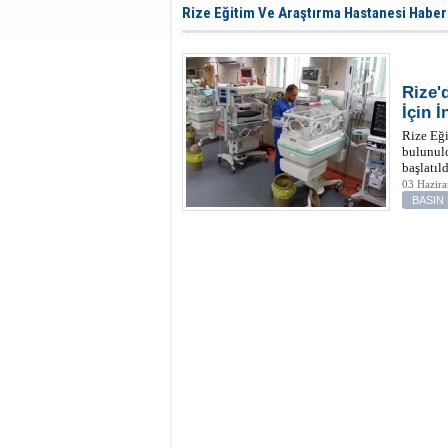
Rize Eğitim Ve Araştırma Hastanesi Haber
Rize'
İçin 
Rize Eği
bulunuld
başlatıl
03 Hazir
BASIN