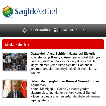
SON DAKİKA
KATEGORİLER
Abluka Haberleri
Gazze'deki Aksa Şehitleri Hastanesi Elektrik
Kriziyle Karşı Karşıya: Ameliyatlar İptal Ediliyor
Gazze Şeridi'nin orta kesiminde yaklaşık 500 bin
kişiye hizmet veren Aksa Şehitleri Hastanesi,
jeneratör arızaları nedeniyle ciddi bir elektrik krizi
yaşıyor.
Bakan Memişoğlu’ndan Küresel Sumud Filosu
Açıklaması
Kemal Memişoğlu, Gazze’ye insani yardım
ulaştırmak amacıyla yola çıkan Küresel Sumud
Filosu’na uluslararası sularda müdahale edilmesine
tepki gösterdi.