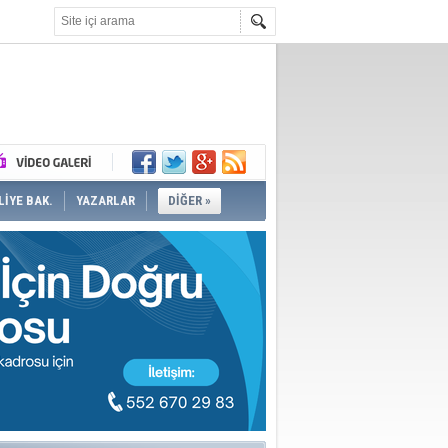
İYE BAK.
YAZARLAR
DİĞER »