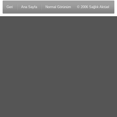
Geri
Ana Sayfa
Normal Görünüm
© 2006 Sağlık Aktüel