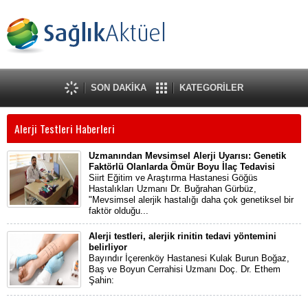
SON DAKİKA
KATEGORİLER
Alerji Testleri Haberleri
Uzmanından Mevsimsel Alerji Uyarısı: Genetik
Faktörlü Olanlarda Ömür Boyu İlaç Tedavisi
Siirt Eğitim ve Araştırma Hastanesi Göğüs
Hastalıkları Uzmanı Dr. Buğrahan Gürbüz,
"Mevsimsel alerjik hastalığı daha çok genetiksel bir
faktör olduğu...
Alerji testleri, alerjik rinitin tedavi yöntemini
belirliyor
Bayındır İçerenköy Hastanesi Kulak Burun Boğaz,
Baş ve Boyun Cerrahisi Uzmanı Doç. Dr. Ethem
Şahin: