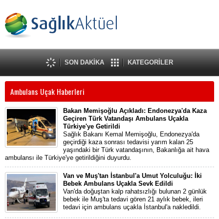
SON DAKİKA
KATEGORİLER
Ambulans Uçak Haberleri
Bakan Memişoğlu Açıkladı: Endonezya'da Kaza
Geçiren Türk Vatandaşı Ambulans Uçakla
Türkiye'ye Getirildi
Sağlık Bakanı Kemal Memişoğlu, Endonezya'da
geçirdiği kaza sonrası tedavisi yarım kalan 25
yaşındaki bir Türk vatandaşının, Bakanlığa ait hava
ambulansı ile Türkiye'ye getirildiğini duyurdu.
Van ve Muş'tan İstanbul'a Umut Yolculuğu: İki
Bebek Ambulans Uçakla Sevk Edildi
Van'da doğuştan kalp rahatsızlığı bulunan 2 günlük
bebek ile Muş'ta tedavi gören 21 aylık bebek, ileri
tedavi için ambulans uçakla İstanbul'a nakledildi.