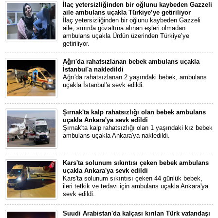
İlaç yetersizliğinden bir oğlunu kaybeden Gazzeli
aile ambulans uçakla Türkiye’ye getiriliyor
İlaç yetersizliğinden bir oğlunu kaybeden Gazzeli
aile, sınırda gözaltına alınan eşleri olmadan
ambulans uçakla Ürdün üzerinden Türkiye’ye
getiriliyor.
Ağrı'da rahatsızlanan bebek ambulans uçakla
İstanbul'a nakledildi
Ağrı'da rahatsızlanan 2 yaşındaki bebek, ambulans
uçakla İstanbul'a sevk edildi.
Şırnak'ta kalp rahatsızlığı olan bebek ambulans
uçakla Ankara'ya sevk edildi
Şırnak'ta kalp rahatsızlığı olan 1 yaşındaki kız bebek
ambulans uçakla Ankara'ya nakledildi.
Kars'ta solunum sıkıntısı çeken bebek ambulans
uçakla Ankara'ya sevk edildi
Kars'ta solunum sıkıntısı çeken 44 günlük bebek,
ileri tetkik ve tedavi için ambulans uçakla Ankara'ya
sevk edildi.
Suudi Arabistan'da kalçası kırılan Türk vatandaşı