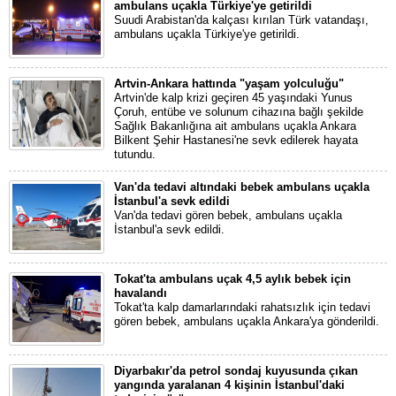
ambulans uçakla Türkiye'ye getirildi
Suudi Arabistan'da kalçası kırılan Türk vatandaşı,
ambulans uçakla Türkiye'ye getirildi.
Artvin-Ankara hattında "yaşam yolculuğu"
Artvin'de kalp krizi geçiren 45 yaşındaki Yunus
Çoruh, entübe ve solunum cihazına bağlı şekilde
Sağlık Bakanlığına ait ambulans uçakla Ankara
Bilkent Şehir Hastanesi'ne sevk edilerek hayata
tutundu.
Van'da tedavi altındaki bebek ambulans uçakla
İstanbul'a sevk edildi
Van'da tedavi gören bebek, ambulans uçakla
İstanbul'a sevk edildi.
Tokat'ta ambulans uçak 4,5 aylık bebek için
havalandı
Tokat'ta kalp damarlarındaki rahatsızlık için tedavi
gören bebek, ambulans uçakla Ankara'ya gönderildi.
Diyarbakır'da petrol sondaj kuyusunda çıkan
yangında yaralanan 4 kişinin İstanbul'daki