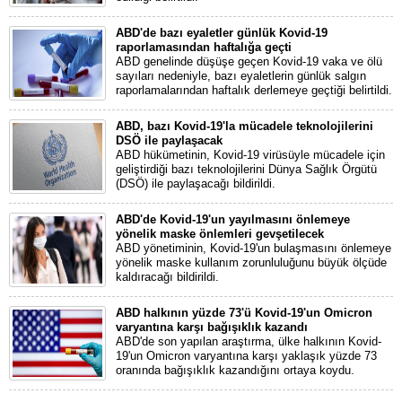
ABD'de bazı eyaletler günlük Kovid-19
raporlamasından haftalığa geçti
ABD genelinde düşüşe geçen Kovid-19 vaka ve ölü
sayıları nedeniyle, bazı eyaletlerin günlük salgın
raporlamalarından haftalık derlemeye geçtiği belirtildi.
ABD, bazı Kovid-19'la mücadele teknolojilerini
DSÖ ile paylaşacak
ABD hükümetinin, Kovid-19 virüsüyle mücadele için
geliştirdiği bazı teknolojilerini Dünya Sağlık Örgütü
(DSÖ) ile paylaşacağı bildirildi.
ABD'de Kovid-19'un yayılmasını önlemeye
yönelik maske önlemleri gevşetilecek
ABD yönetiminin, Kovid-19'un bulaşmasını önlemeye
yönelik maske kullanım zorunluluğunu büyük ölçüde
kaldıracağı bildirildi.
ABD halkının yüzde 73'ü Kovid-19'un Omicron
varyantına karşı bağışıklık kazandı
ABD'de son yapılan araştırma, ülke halkının Kovid-
19'un Omicron varyantına karşı yaklaşık yüzde 73
oranında bağışıklık kazandığını ortaya koydu.