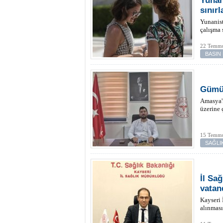
Yunan
sınırl
Yunanist
çalışma 
22 Temmu
BASIN
Gümüş
Amasya'
üzerine 
15 Temmu
SAĞLI
İl Sa
vatan
Kayseri 
alınması