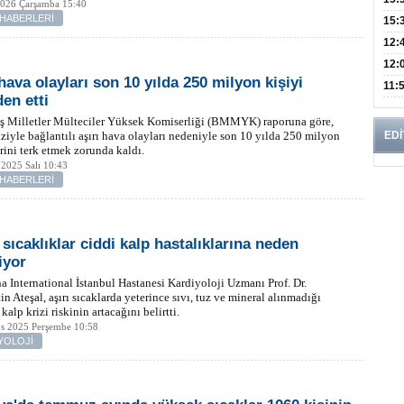
2026 Çarşamba 15:40
 HABERLERİ
Mikr
15:
Günl
12:
Bro
12:
hava olayları son 10 yılda 250 milyon kişiyi
Azal
Bu H
11:
den etti
mü?
iş Milletler Mülteciler Yüksek Komiserliği (BMMYK) raporuna göre,
iziyle bağlantılı aşırı hava olayları nedeniyle son 10 yılda 250 milyon
EDİ
erini terk etmek zorunda kaldı.
2025 Salı 10:43
 HABERLERİ
 sıcaklıklar ciddi kalp hastalıklarına neden
iyor
 International İstanbul Hastanesi Kardiyoloji Uzmanı Prof. Dr.
in Ateşal, aşırı sıcaklarda yeterince sıvı, tuz ve mineral alınmadığı
kalp krizi riskinin artacağını belirtti.
os 2025 Perşembe 10:58
YOLOJİ