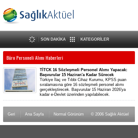
SON DAKİKA
KATEGORİLER
Büro Personeli Alımı Haberleri
TİTCK 16 Sözleşmeli Personel Alımı Yapacak:
Başvurular 15 Haziran'a Kadar Sürecek
Türkiye İlaç ve Tıbbi Cihaz Kurumu, KPSS puan
sıralamasına göre 16 sözleşmeli personel alımı
gerçekleştirecek. Başvurular 15 Haziran 2026'ya
kadar e-Devlet üzerinden yapılabilecek.
Geri
Ana Sayfa
Normal Görünüm
© 2006 Sağlık Aktüel