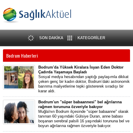
SON DAKİKA
KATEGORİLER
Bodrum Haberleri
Bodrum'da Yüksek Kiralara İsyan Eden Doktor
Çadırda Yaşamaya Başladı
Sosyal medya hesabından yaptığı paylaşımla dikkat
çeken genç bir kadın doktor, Bodrum’daki astronomik
barınma maliyetlerine tepki göstererek sıradışı bir
karar aldı.
Bodrum'un "süper babaannesi" bel ağrılarına
rağmen torununa özveriyle bakıyor
Muğla'nın Bodrum ilçesinde "süper babaanne" olarak
tanınan 60 yaşındaki Gülsiye Duran, anne babası
boşanan serebral palsili 16 yaşındaki torununa bel ve
boyun ağrılarına rağmen özveriyle bakıyor.