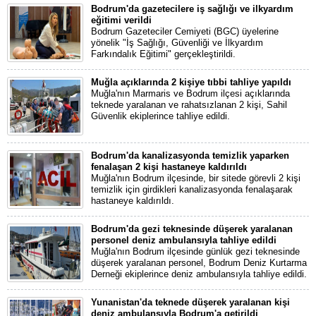
Bodrum'da gazetecilere iş sağlığı ve ilkyardım
eğitimi verildi
Bodrum Gazeteciler Cemiyeti (BGC) üyelerine
yönelik "İş Sağlığı, Güvenliği ve İlkyardım
Farkındalık Eğitimi" gerçekleştirildi.
Muğla açıklarında 2 kişiye tıbbi tahliye yapıldı
Muğla'nın Marmaris ve Bodrum ilçesi açıklarında
teknede yaralanan ve rahatsızlanan 2 kişi, Sahil
Güvenlik ekiplerince tahliye edildi.
Bodrum'da kanalizasyonda temizlik yaparken
fenalaşan 2 kişi hastaneye kaldırıldı
Muğla'nın Bodrum ilçesinde, bir sitede görevli 2 kişi
temizlik için girdikleri kanalizasyonda fenalaşarak
hastaneye kaldırıldı.
Bodrum'da gezi teknesinde düşerek yaralanan
personel deniz ambulansıyla tahliye edildi
Muğla'nın Bodrum ilçesinde günlük gezi teknesinde
düşerek yaralanan personel, Bodrum Deniz Kurtarma
Derneği ekiplerince deniz ambulansıyla tahliye edildi.
Yunanistan'da teknede düşerek yaralanan kişi
deniz ambulansıyla Bodrum'a getirildi