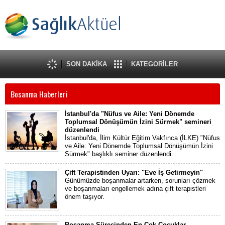
SON DAKİKA
KATEGORİLER
Bosanma Haberleri
İstanbul'da "Nüfus ve Aile: Yeni Dönemde
Toplumsal Dönüşümün İzini Sürmek" semineri
düzenlendi
İstanbul'da, İlim Kültür Eğitim Vakfınca (İLKE) "Nüfus
ve Aile: Yeni Dönemde Toplumsal Dönüşümün İzini
Sürmek" başlıklı seminer düzenlendi.
Çift Terapistinden Uyarı: "Eve İş Getirmeyin"
Günümüzde boşanmalar artarken, sorunları çözmek
ve boşanmaları engellemek adına çift terapistleri
önem taşıyor.
Boşanma Sürecinden En Çok Çocuklar