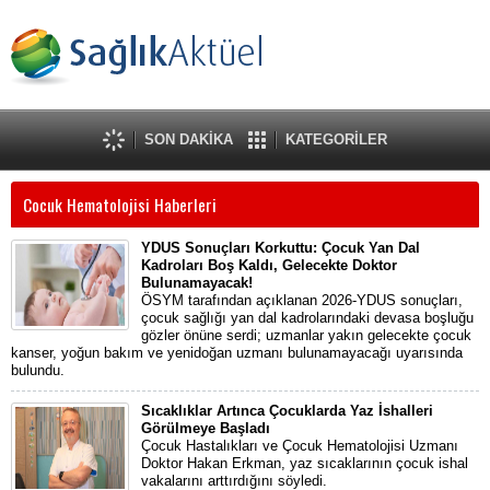
SON DAKİKA
KATEGORİLER
Cocuk Hematolojisi Haberleri
YDUS Sonuçları Korkuttu: Çocuk Yan Dal
Kadroları Boş Kaldı, Gelecekte Doktor
Bulunamayacak!
ÖSYM tarafından açıklanan 2026-YDUS sonuçları,
çocuk sağlığı yan dal kadrolarındaki devasa boşluğu
gözler önüne serdi; uzmanlar yakın gelecekte çocuk
kanser, yoğun bakım ve yenidoğan uzmanı bulunamayacağı uyarısında
bulundu.
Sıcaklıklar Artınca Çocuklarda Yaz İshalleri
Görülmeye Başladı
Çocuk Hastalıkları ve Çocuk Hematolojisi Uzmanı
Doktor Hakan Erkman, yaz sıcaklarının çocuk ishal
vakalarını arttırdığını söyledi.