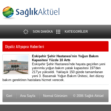
SON DAKİKA
KATEGORİLER
Diyaliz Altyapısı Haberleri
Eskişehir Şehir Hastanesi'nin Yoğun Bakım
Kapasitesi Yüzde 10 Arttı
Eskişehir Şehir Hastanesi'nde hayata geçirilen yeni
yatırımla yoğun bakım yatak kapasitesi 197'den
217'ye yükseldi. Yaklaşık 150 günde tamamlanan
yeni 3. Basamak Yoğun Bakım Ünitesi, ileri düzey
bakım gerektiren hastalara hizmet verecek.
Geri
Ana Sayfa
Normal Görünüm
© 2006 Sağlık Aktüel