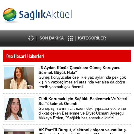
SON DAKİKA
KATEGORİLER
Dna Hasari Haberleri
“6 Aydan Küçük Çocuklara Güneş Koruyucu
Sürmek Büyük Hata”
Güneş koruyucular özellikle yaz aylarında pek çok
kişinin vazgeçilmezleri arasında yer alsa da doğru
tercih yapmak çok önemli.
Cildi Korumak İçin Sağlıklı Beslenmek Ve Yeterli
Su Tüketmek Önemli
Güneş ışınlarının cilt üzerindeki yıpratıcı etkilerine
dikkat çeken Beslenme ve Diyet Uzmanı Ayşegül
Akkaya Erden, "Sağlıklı beslenerek cildinizi...
AK Parti'li Durgut, elektronik sigara ve ısıtılmış