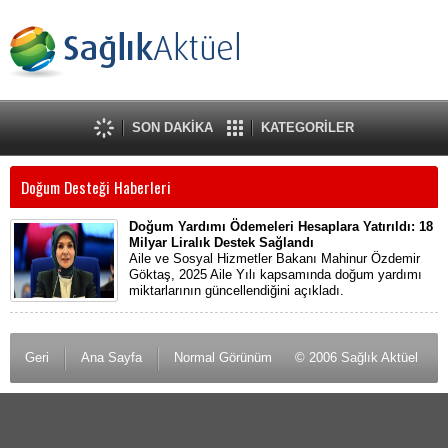
SON DAKİKA
KATEGORİLER
Doğum Desteği Haberleri
Doğum Yardımı Ödemeleri Hesaplara Yatırıldı: 18
Milyar Liralık Destek Sağlandı
Aile ve Sosyal Hizmetler Bakanı Mahinur Özdemir
Göktaş, 2025 Aile Yılı kapsamında doğum yardımı
miktarlarının güncellendiğini açıkladı.
Geri
Ana Sayfa
Normal Görünüm
© 2006 Sağlık Aktüel