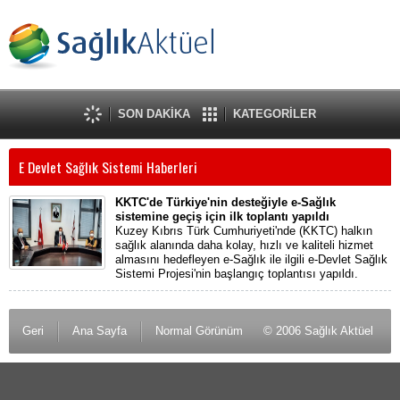
SON DAKİKA
KATEGORİLER
E Devlet Sağlık Sistemi Haberleri
KKTC'de Türkiye'nin desteğiyle e-Sağlık
sistemine geçiş için ilk toplantı yapıldı
Kuzey Kıbrıs Türk Cumhuriyeti'nde (KKTC) halkın
sağlık alanında daha kolay, hızlı ve kaliteli hizmet
almasını hedefleyen e-Sağlık ile ilgili e-Devlet Sağlık
Sistemi Projesi'nin başlangıç toplantısı yapıldı.
Geri
Ana Sayfa
Normal Görünüm
© 2006 Sağlık Aktüel