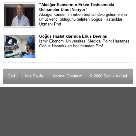
“Akciğer Kanserinin Erken Teşhisindeki
Gelişmeler Umut Veriyor”
Akciğer kanserinin erken teşhisindeki gelişmelerin
umut verici olduğunu belirten Göğüs Hastalıkları
Uzmanı Prof.
Göğüs Hastalıklarında Ebus Devrimi
İzmir Ekonomi Üniversitesi Medical Point Hastanesi
Göğüs Hastalıkları bölümünden Prof.
Geri
Ana Sayfa
Normal Görünüm
© 2006 Sağlık Aktüel