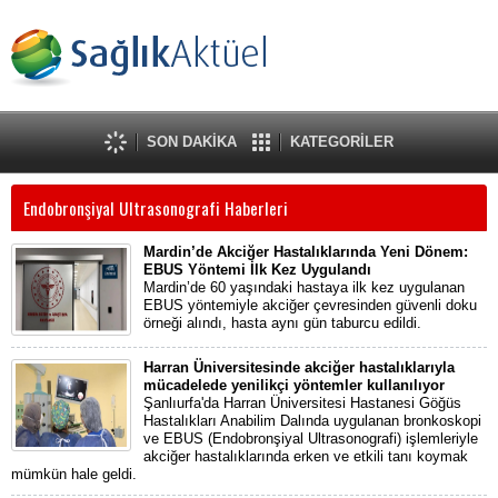
SON DAKİKA
KATEGORİLER
Endobronşiyal Ultrasonografi Haberleri
Mardin’de Akciğer Hastalıklarında Yeni Dönem:
EBUS Yöntemi İlk Kez Uygulandı
Mardin’de 60 yaşındaki hastaya ilk kez uygulanan
EBUS yöntemiyle akciğer çevresinden güvenli doku
örneği alındı, hasta aynı gün taburcu edildi.
Harran Üniversitesinde akciğer hastalıklarıyla
mücadelede yenilikçi yöntemler kullanılıyor
Şanlıurfa'da Harran Üniversitesi Hastanesi Göğüs
Hastalıkları Anabilim Dalında uygulanan bronkoskopi
ve EBUS (Endobronşiyal Ultrasonografi) işlemleriyle
akciğer hastalıklarında erken ve etkili tanı koymak
mümkün hale geldi.