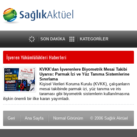
SON DAKİKA
KATEGORİLER
İşveren Yükümlülükleri Haberleri
KVKK’dan İşverenlere Biyometrik Mesai Takibi
Uyarısı: Parmak İzi ve Yüz Tanıma Sistemlerine
Sınırlama
Kişisel Verileri Koruma Kurulu (KVKK), çalışanların
mesai takibinde parmak izi, yüz tanıma ve iris
taraması gibi biyometrik sistemlerin kullanılmasına
ilişkin önemli bir ilke kararı yayımladı.
Geri
Ana Sayfa
Normal Görünüm
© 2006 Sağlık Aktüel