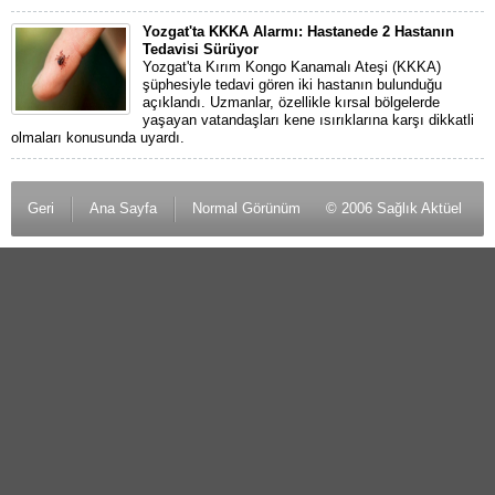
Yozgat'ta KKKA Alarmı: Hastanede 2 Hastanın
Tedavisi Sürüyor
Yozgat'ta Kırım Kongo Kanamalı Ateşi (KKKA)
şüphesiyle tedavi gören iki hastanın bulunduğu
açıklandı. Uzmanlar, özellikle kırsal bölgelerde
yaşayan vatandaşları kene ısırıklarına karşı dikkatli
olmaları konusunda uyardı.
Geri
Ana Sayfa
Normal Görünüm
© 2006 Sağlık Aktüel