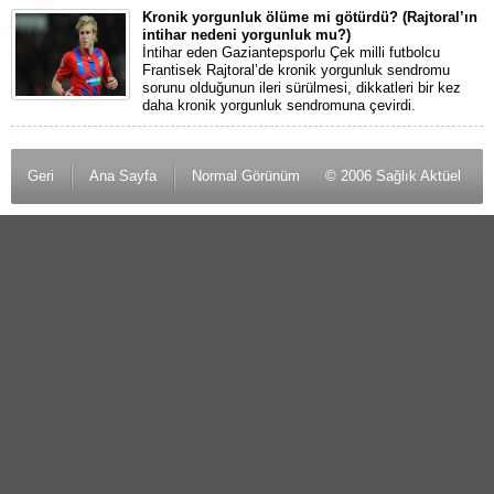
Kronik yorgunluk ölüme mi götürdü? (Rajtoral’ın
intihar nedeni yorgunluk mu?)
İntihar eden Gaziantepsporlu Çek milli futbolcu
Frantisek Rajtoral’de kronik yorgunluk sendromu
sorunu olduğunun ileri sürülmesi, dikkatleri bir kez
daha kronik yorgunluk sendromuna çevirdi.
Geri
Ana Sayfa
Normal Görünüm
© 2006 Sağlık Aktüel