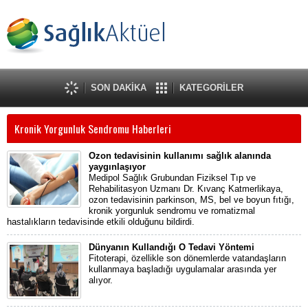
SON DAKİKA
KATEGORİLER
Kronik Yorgunluk Sendromu Haberleri
Ozon tedavisinin kullanımı sağlık alanında
yaygınlaşıyor
Medipol Sağlık Grubundan Fiziksel Tıp ve
Rehabilitasyon Uzmanı Dr. Kıvanç Katmerlikaya,
ozon tedavisinin parkinson, MS, bel ve boyun fıtığı,
kronik yorgunluk sendromu ve romatizmal
hastalıkların tedavisinde etkili olduğunu bildirdi.
Dünyanın Kullandığı O Tedavi Yöntemi
Fitoterapi, özellikle son dönemlerde vatandaşların
kullanmaya başladığı uygulamalar arasında yer
alıyor.