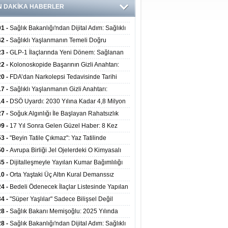
N DAKİKA HABERLER
01 -
Sağlık Bakanlığı'ndan Dijital Adım: Sağlıklı
at Merkezlerinde Uzaktan Danışmanlık Dönemi
42 -
Sağlıklı Yaşlanmanın Temeli Doğru
ladı
enmeden Geçiyor: İleri Yaşta Hangi Besin
23 -
GLP-1 İlaçlarında Yeni Dönem: Sağlanan
erine İhtiyaç Duyuluyor?
alar Yalnızca Kilo Kaybıyla Sınırlı Değil
22 -
Kolonoskopide Başarının Gizli Anahtarı:
rsiz Bağırsak Temizliği Poliplerin Gözden
20 -
FDA’dan Narkolepsi Tedavisinde Tarihi
masına Neden Oluyor
: Oreksin Sistemini Hedefleyen İlk İlaç
17 -
Sağlıklı Yaşlanmanın Gizli Anahtarı:
lanıma Sunuldu
nli Kuvvet Antrenmanı Kas Ve Kemik Sağlığını
14 -
DSÖ Uyardı: 2030 Yılına Kadar 4,8 Milyon
uyor
ire ve Ebe Açığı Oluşabilir
27 -
Soğuk Algınlığı İle Başlayan Rahatsızlık
ciğer Yetmezliği Çıktı: 17 Yıl Sonra Nakille
09 -
17 Yıl Sonra Gelen Güzel Haber: 8 Kez
ata Tutundu
edilen Hastaya 9'uncu Çağrıda Nakil Yapıldı
53 -
"Beyin Tatile Çıkmaz": Yaz Tatilinde
nilenlerin Yüzde 39'u Unutulabiliyor
50 -
Avrupa Birliği Jel Ojelerdeki O Kimyasalı
kladı: Kısırlık ve Alerji Riski Uyarısı
45 -
Dijitalleşmeyle Yayılan Kumar Bağımlılığı
i ve Aileyi Yıkıma Uğratıyor
10 -
Orta Yaştaki Üç Altın Kural Demanssız
mı 13 Yıl Uzatabiliyor
24 -
Bedeli Ödenecek İlaçlar Listesinde Yapılan
enlemeler Hakkında Duyuru 2026/30
34 -
"Süper Yaşlılar" Sadece Bilişsel Değil
ksel Olarak da Daha Sağlıklı Yaşıyor
28 -
Sağlık Bakanı Memişoğlu: 2025 Yılında
Bini Aşkın Kişiye Emzirme Eğitimi Verildi
28 -
Sağlık Bakanlığı'ndan Dijital Adım: Sağlıklı