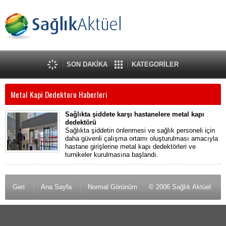
SON DAKİKA
KATEGORİLER
Metal Kapi Dedektoru Haberleri
Sağlıkta şiddete karşı hastanelere metal kapı
dedektörü
Sağlıkta şiddetin önlenmesi ve sağlık personeli için
daha güvenli çalışma ortamı oluşturulması amacıyla
hastane girişlerine metal kapı dedektörleri ve
turnikeler kurulmasına başlandı.
Geri
Ana Sayfa
Normal Görünüm
© 2006 Sağlık Aktüel