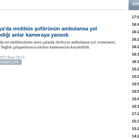
SO
17:
Hay
16:
ya'da midibüs şoförünün ambulansa yol
Baş
Besl
16:
diği anlar kameraya yansıdı
Öğel
Fayd
16:
da tur midibüsünün siren çalarak ilerleyen ambulansa yol vermemesi,
Yete
 Sağlık çalışanlarınca telefon kamerasıyla kaydedildi.
16:
Kaç
Onay
16:
2022 Pazar 18:13
Kul
Düze
16:
 HABERLERİ
Kor
Hemş
15:
Kara
15:
Hay
Redd
10:
Öğre
10:
Yasa
10:
Beyn
10:
Yaşa
17:
Düz
15:
Fizi
15:
300 
14: