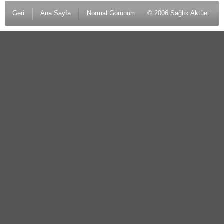
Geri
Ana Sayfa
Normal Görünüm
© 2006 Sağlık Aktüel