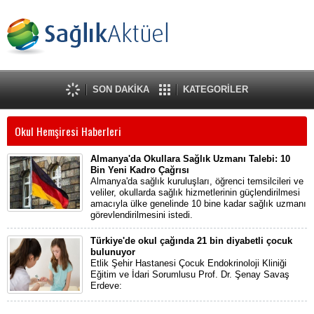
SON DAKİKA
KATEGORİLER
Okul Hemşiresi Haberleri
Almanya'da Okullara Sağlık Uzmanı Talebi: 10
Bin Yeni Kadro Çağrısı
Almanya'da sağlık kuruluşları, öğrenci temsilcileri ve
veliler, okullarda sağlık hizmetlerinin güçlendirilmesi
amacıyla ülke genelinde 10 bine kadar sağlık uzmanı
görevlendirilmesini istedi.
Türkiye'de okul çağında 21 bin diyabetli çocuk
bulunuyor
Etlik Şehir Hastanesi Çocuk Endokrinoloji Kliniği
Eğitim ve İdari Sorumlusu Prof. Dr. Şenay Savaş
Erdeve: