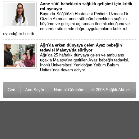
Anne sütü bebeklerin sağlıklı gelişimi için kritik
rol oynuyor
Bayındır Söğütözü Hastanesi Pediatri Uzmanı Dr.
Gizem Akpınar, anne sütünün bebeklerin sağlıklı
büyüme ve gelişimi açısından önemli olduğunu ve
emzirme sürecinde doğru uygulamaların kritik rol
oynadığını belirtti.
Ağrı'da erken dünyaya gelen Ayaz bebeğin
tedavisi Malatya'da sürüyor
Ağrı'da 25 haftalık dünyaya gelen ve ambulans
uçakla Malatya'ya getirilen Ayaz bebeğin tedavisi,
İnönü Üniversitesi Yenidoğan Yoğum Bakım
Ünitesi'nde devam ediyor.
Geri
Ana Sayfa
Normal Görünüm
© 2006 Sağlık Aktüel