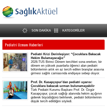
SON DAKİKA
KATEGORİLER
Pediatri Uzmanı Haberleri
Pediatri Krizi Derinleşiyor: “Çocuklara Bakacak
Hekim Bulamayacağız”
2026-TUS Birinci Dönem tercihleri sona ererken, bir
dönem en yüksek puanlarla öğrenci alan pediatri
bölümlerinin artık en az tercih edilen branşlar arasına
girmesi sağlık camiasında endişeye sebep oluyor.
Prof. Dr. Kasapçopur’dan pediatri uyarısı:
Çocuklara bakacak uzman bulunamayabilir
Türk Pediatri Kurumu Başkanı Prof. Dr. Özgür
Kasapçopur, çocuk sağlığı alanında hekim açığının
giderek büyüdüğünü belirterek, pediatri bölümlerinin
düşük tercih edildiğini söyledi.