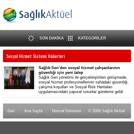
SON DAKİKA
KATEGORİLER
Sosyal Hizmet Sistemi Haberleri
Sağlık-Sen’den sosyal hizmet çalışanlarının
güvenliği için yeni talep
Sağlık-Sen yönetimi ile gerçekleştirilen görüşmede,
sosyal hizmet profesyonellerinin sahadaki güvenliği,
çalışma koşulları ve Sosyal Risk Haritaları
uygulamasındaki yapısal sorunlar gündeme geldi.
Geri
Ana Sayfa
Normal Görünüm
© 2006 Sağlık Aktüel