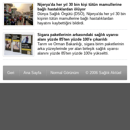
Nijerya'da her yıl 30 bin kişi tütün mamullerine
bağlı hastalıklardan ölüyor
Dünya Sağlık Örgütü (DSÖ), Nijerya'da her yıl 30 bin
kişinin tütün mamullerine bağlı hastalıklardan
hayatını kaybettiğini bildirdi.
Sigara paketlerinin arkasındaki sağlık uyarısı
alanı yüzde 85'ten yüzde 100'e çıkarıldı
Tarım ve Orman Bakanlığı, sigara birim paketlerinin
arka yüzeylerinde yer alan birleşik sağlık uyarısı
alanını yüzde 85'ten yüzde 100'e yükseltti.
Geri
Ana Sayfa
Normal Görünüm
© 2006 Sağlık Aktüel