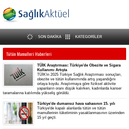
SON DAKİKA
KATEGORİLER
Tütün Mamulleri Haberleri
TÜİK Araştırması: Türkiye'de Obezite ve Sigara
Kullanımı Artışta
TÜİK'in 2025 Türkiye Sağlık Araştırması sonuçları,
obezite ve tütün kullanımında artış yaşandığını
ortaya koydu. Araştırmaya göre fiziksel aktivite
yapanların oranı düşük kalırken, kadınlarda kanser
taramalarına katılımda yükseliş görüldü.
Türkiye'de dumansız hava sahasının 15. yılı
Türkiye'de kapalı alanlarda tütün ve tütün
mamullerinin tüketiminin yasaklanmasının üzerinden
15 yıl geçti.