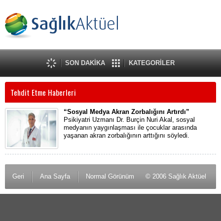
SON DAKİKA
KATEGORİLER
Tehdit Etme Haberleri
“Sosyal Medya Akran Zorbalığını Artırdı”
Psikiyatri Uzmanı Dr. Burçin Nuri Akal, sosyal
medyanın yaygınlaşması ile çocuklar arasında
yaşanan akran zorbalığının arttığını söyledi.
Geri
Ana Sayfa
Normal Görünüm
© 2006 Sağlık Aktüel