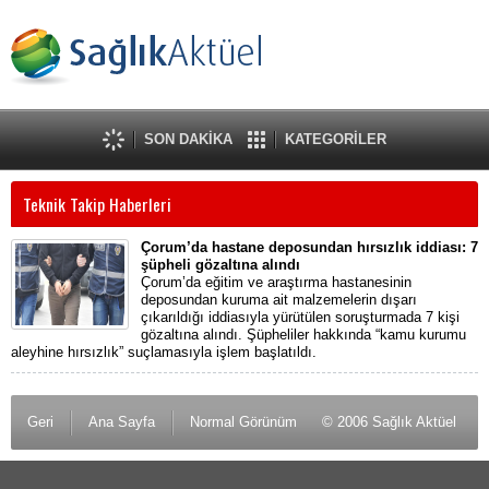
SON DAKİKA
KATEGORİLER
Teknik Takip Haberleri
Çorum’da hastane deposundan hırsızlık iddiası: 7
şüpheli gözaltına alındı
Çorum’da eğitim ve araştırma hastanesinin
deposundan kuruma ait malzemelerin dışarı
çıkarıldığı iddiasıyla yürütülen soruşturmada 7 kişi
gözaltına alındı. Şüpheliler hakkında “kamu kurumu
aleyhine hırsızlık” suçlamasıyla işlem başlatıldı.
Geri
Ana Sayfa
Normal Görünüm
© 2006 Sağlık Aktüel