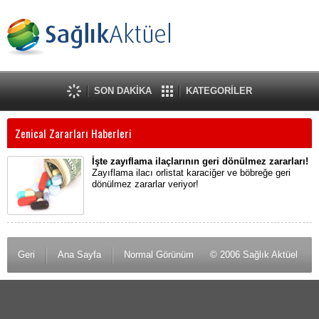
SON DAKİKA
KATEGORİLER
Zenical Zararları Haberleri
İşte zayıflama ilaçlarının geri dönülmez zararları!
Zayıflama ilacı orlistat karaciğer ve böbreğe geri
dönülmez zararlar veriyor!
Geri
Ana Sayfa
Normal Görünüm
© 2006 Sağlık Aktüel