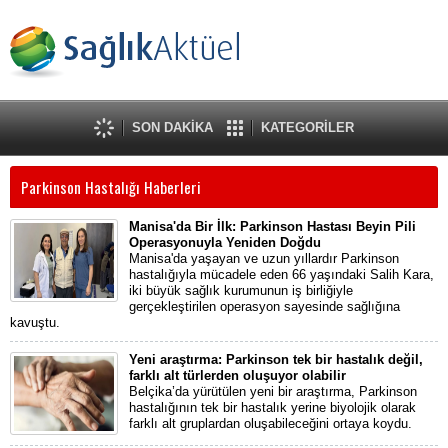
SON DAKİKA
KATEGORİLER
Parkinson Hastalığı Haberleri
Manisa'da Bir İlk: Parkinson Hastası Beyin Pili
Operasyonuyla Yeniden Doğdu
Manisa'da yaşayan ve uzun yıllardır Parkinson
hastalığıyla mücadele eden 66 yaşındaki Salih Kara,
iki büyük sağlık kurumunun iş birliğiyle
gerçekleştirilen operasyon sayesinde sağlığına
kavuştu.
Yeni araştırma: Parkinson tek bir hastalık değil,
farklı alt türlerden oluşuyor olabilir
Belçika’da yürütülen yeni bir araştırma, Parkinson
hastalığının tek bir hastalık yerine biyolojik olarak
farklı alt gruplardan oluşabileceğini ortaya koydu.