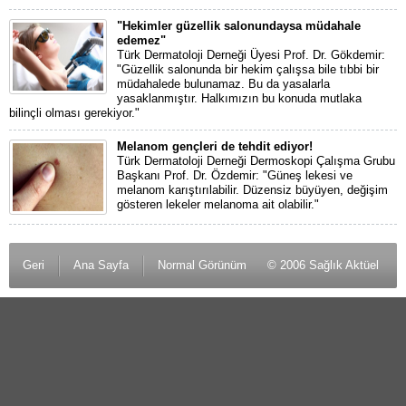
"Hekimler güzellik salonundaysa müdahale
edemez"
Türk Dermatoloji Derneği Üyesi Prof. Dr. Gökdemir:
"Güzellik salonunda bir hekim çalışsa bile tıbbi bir
müdahalede bulunamaz. Bu da yasalarla
yasaklanmıştır. Halkımızın bu konuda mutlaka
bilinçli olması gerekiyor."
Melanom gençleri de tehdit ediyor!
Türk Dermatoloji Derneği Dermoskopi Çalışma Grubu
Başkanı Prof. Dr. Özdemir: "Güneş lekesi ve
melanom karıştırılabilir. Düzensiz büyüyen, değişim
gösteren lekeler melanoma ait olabilir."
Geri
Ana Sayfa
Normal Görünüm
© 2006 Sağlık Aktüel