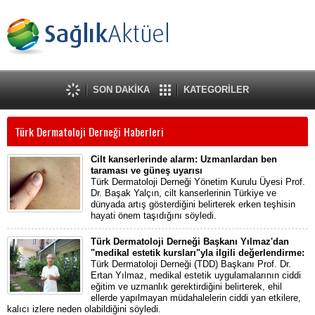
SON DAKİKA
KATEGORİLER
Türk Dermatoloji Derneği Haberleri
Cilt kanserlerinde alarm: Uzmanlardan ben
taraması ve güneş uyarısı
Türk Dermatoloji Derneği Yönetim Kurulu Üyesi Prof.
Dr. Başak Yalçın, cilt kanserlerinin Türkiye ve
dünyada artış gösterdiğini belirterek erken teşhisin
hayati önem taşıdığını söyledi.
Türk Dermatoloji Derneği Başkanı Yılmaz'dan
"medikal estetik kursları"yla ilgili değerlendirme:
Türk Dermatoloji Derneği (TDD) Başkanı Prof. Dr.
Ertan Yılmaz, medikal estetik uygulamalarının ciddi
eğitim ve uzmanlık gerektirdiğini belirterek, ehil
ellerde yapılmayan müdahalelerin ciddi yan etkilere,
kalıcı izlere neden olabildiğini söyledi.