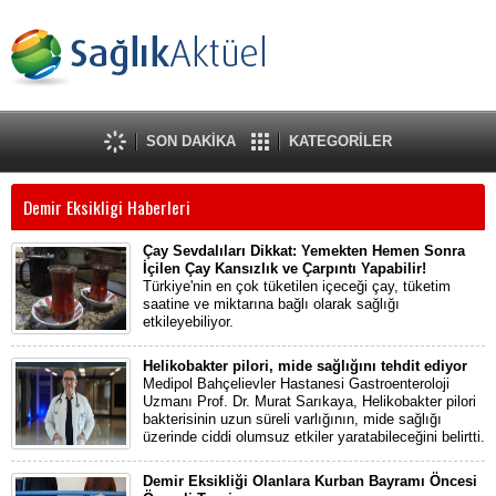
SON DAKİKA
KATEGORİLER
Demir Eksikligi Haberleri
Çay Sevdalıları Dikkat: Yemekten Hemen Sonra
İçilen Çay Kansızlık ve Çarpıntı Yapabilir!
Türkiye'nin en çok tüketilen içeceği çay, tüketim
saatine ve miktarına bağlı olarak sağlığı
etkileyebiliyor.
Helikobakter pilori, mide sağlığını tehdit ediyor
Medipol Bahçelievler Hastanesi Gastroenteroloji
Uzmanı Prof. Dr. Murat Sarıkaya, Helikobakter pilori
bakterisinin uzun süreli varlığının, mide sağlığı
üzerinde ciddi olumsuz etkiler yaratabileceğini belirtti.
Demir Eksikliği Olanlara Kurban Bayramı Öncesi