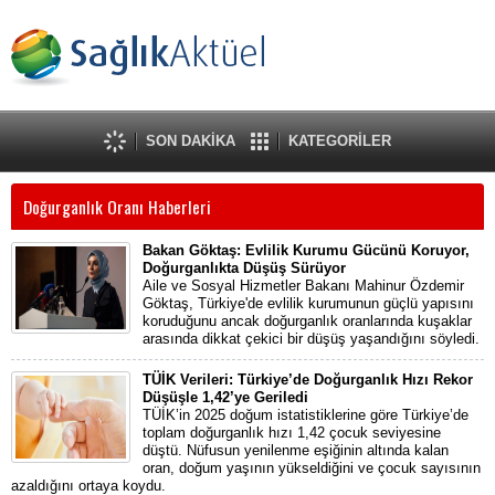
SON DAKİKA
KATEGORİLER
Doğurganlık Oranı Haberleri
Bakan Göktaş: Evlilik Kurumu Gücünü Koruyor,
Doğurganlıkta Düşüş Sürüyor
Aile ve Sosyal Hizmetler Bakanı Mahinur Özdemir
Göktaş, Türkiye'de evlilik kurumunun güçlü yapısını
koruduğunu ancak doğurganlık oranlarında kuşaklar
arasında dikkat çekici bir düşüş yaşandığını söyledi.
TÜİK Verileri: Türkiye’de Doğurganlık Hızı Rekor
Düşüşle 1,42’ye Geriledi
TÜİK’in 2025 doğum istatistiklerine göre Türkiye’de
toplam doğurganlık hızı 1,42 çocuk seviyesine
düştü. Nüfusun yenilenme eşiğinin altında kalan
oran, doğum yaşının yükseldiğini ve çocuk sayısının
azaldığını ortaya koydu.