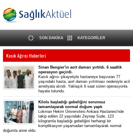
SON DAKİKA
KATEGORİLER
Kasık Ağrısı Haberleri
Sinan Bengier'in aort damarı yırtıldı. 6 saatlik
operasyon geçirdi.
Kasık ağrısı şikayetiyle hastaneye başvuran 77
yaşındaki hasta, aort damarı yırtılması nedeniyle acil
ameliyata alındı. Yaklaşık 6 saat süren operasyonla
hayata tutundu.
Kilolu başladığı gebeliğini sorunsuz
tamamlayarak normal doğum yaptı
Lokman Hekim Üniversitesi Ankara Hastanesi'nde
takip edilen 22 yaşındaki Zeynep Sude, 123
kilogramla başladığı gebeliğini herhangi bir
komplikasyon yaşamadan tamamlayarak normal
doğumla anne oldu.