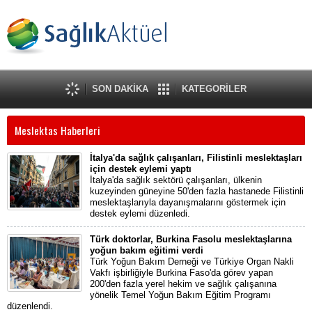
SON DAKİKA
KATEGORİLER
Meslektas Haberleri
İtalya'da sağlık çalışanları, Filistinli meslektaşları
için destek eylemi yaptı
İtalya'da sağlık sektörü çalışanları, ülkenin
kuzeyinden güneyine 50'den fazla hastanede Filistinli
meslektaşlarıyla dayanışmalarını göstermek için
destek eylemi düzenledi.
Türk doktorlar, Burkina Fasolu meslektaşlarına
yoğun bakım eğitimi verdi
Türk Yoğun Bakım Derneği ve Türkiye Organ Nakli
Vakfı işbirliğiyle Burkina Faso'da görev yapan
200'den fazla yerel hekim ve sağlık çalışanına
yönelik Temel Yoğun Bakım Eğitim Programı
düzenlendi.