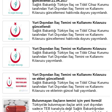
güncellendi-21.04.2017
Sağlık Bakanlığı Türkiye İlaç ve Tıbbî Cihaz Kurumu
tarafından Yurt Dışından İlaç Temini ve Kullanımı
Kılavuzu güncellemesi hakkında duyuru yayımlandı.
Yurt Dışından İlaç Temini ve Kullanımı Kılavuzu
güncellendi
Sağlık Bakanlığı Türkiye İlaç ve Tıbbî Cihaz Kurumu
tarafından Yurt Dışından İlaç Temini ve Kullanımı
Kılavuzu güncellemesi hakkında duyuru yayımlandı.
Yurt Dışından İlaç Temini ve Kullanımı Kılavuzu
Sağlık Bakanlığı Türkiye İlaç ve Tıbbi Cihaz Kurumu
tarafından Yurt Dışından İlaç Temini ve Kullanımı
Kılavuzu yayımlandı.
Yurt Dışından İlaç Temini ve Kullanımı Kılavuzu
ve ekleri güncellendi
Sağlık Bakanlığı Türkiye İlaç ve Tıbbî Cihaz Kurumu
tarafından Yurt Dışından İlaç Temini ve Kullanımı
Kılavuzu ve eklerinin güncel hali yayımlandı.
Bulunmayan ilaçların temini için yeni formül
Türkiye'de bulunmayan ilaçlar artık yurt dışından
sadece TEB kanalıyla değil Sağlık Bakanlığından